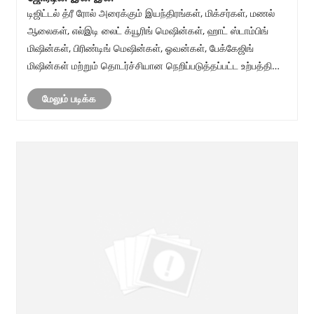
டிஜிட்டல் த்ரீ ரோல் அரைக்கும் இயந்திரங்கள், மிக்சர்கள், மணல்
ஆலைகள், எல்இடி லைட் க்யூரிங் மெஷின்கள், ஹாட் ஸ்டாம்பிங்
மிஷின்கள், பிரிண்டிங் மெஷின்கள், ஓவன்கள், பேக்கேஜிங்
மிஷின்கள் மற்றும் தொடர்ச்சியான நெறிப்படுத்தப்பட்ட உற்பத்தி
உபகரணங்கள் உட்பட, உற்பத்தித் துறையில் பயன்படுத்தப்படும் ஒரு
மேலும் படிக்க
ஆராய்ச்சி ம......