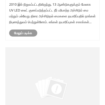
2010 இல் நிறுவப்பட்டதிலிருந்து, 13 ஆண்டுகளுக்கும் மேலாக
UV LED லைட் குணப்படுத்தப்பட்ட நீர் பரிமாற்ற அச்சிடும் மை
மற்றும் பல்வேறு திரை அச்சிடுதல் மைகளை தயாரிப்பதில் நாங்கள்
நிபுணத்துவம் பெற்றுள்ளோம். எங்கள் தயாரிப்புகள் சகாக்கள்
மத்தியில் முன்னணி இடத்தைப் பிடித்துள்ளன, மேலும் எங்கள்
மேலும் படிக்க
வணிக நோக்கத்தில் ......