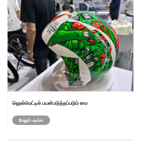
ஹெல்மெட்டில் பயன்படுத்தப்படும் மை
மேலும் படிக்க